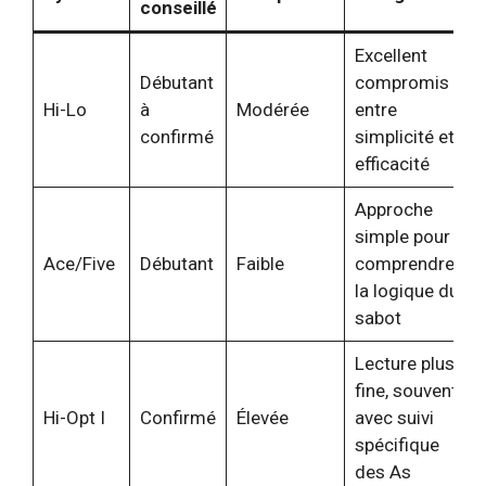
conseillé
Excellent
Débutant
compromis
Hi-Lo
à
Modérée
entre
confirmé
simplicité et
efficacité
Approche
simple pour
Ace/Five
Débutant
Faible
comprendre
la logique du
sabot
Lecture plus
fine, souvent
Hi-Opt I
Confirmé
Élevée
avec suivi
spécifique
des As