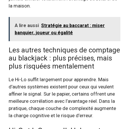
la maison.
A lire aussi
Stratégie au baccarat : miser
banquier, joueur ou égalité
Les autres techniques de comptage
au blackjack : plus précises, mais
plus risquées mentalement
Le Hi-Lo suffit largement pour apprendre. Mais
d’autres systèmes existent pour ceux qui veulent
affiner le signal. Sur le papier, certains offrent une
meilleure corrélation avec l’avantage réel. Dans la
pratique, chaque couche de complexité augmente
la charge cognitive et le risque d’erreur.