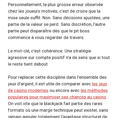
Personnellement, la plus grosse erreur observée
chez les joueurs motivés, c’est de croire que la
mise seule suffit. Non. Sans décisions ajustées, une
partie de la valeur se perd. Sans discrétion, l’autre
partie peut disparaître dès que le pit boss
commence à vous regarder de travers.
Le mot-clé, c’est cohérence. Une stratégie
agressive sur compte positif n’a de sens que si tout
le reste tient debout.
Pour replacer cette discipline dans l’ensemble des
jeux d’argent, il est utile de comparer avec
les jeux
de casino modernes
ou encore avec
les méthodes
populaires pour maximiser ses chances au casino
.
On voit vite que le blackjack fait partie des rares
formats où une marge technique peut exister, sans
jamais annuler totalement l’avantage structurel de