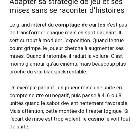
Adapter sa stratégie de jeu et ses
mises sans se raconter d’histoires
Le grand intérêt du
comptage de cartes
n’est pas
de transformer chaque main en spot gagnant. Il
sert surtout à moduler l’exposition. Quand le true
count grimpe, le joueur cherche à augmenter ses
mises. Quand il retombe, il réduit la voilure. C’est
moins glamour qu’au cinéma, mais beaucoup plus
proche du vrai blackjack rentable.
Un exemple parlant : un joueur mise une unité en
compte neutre ou négatif, puis passe à 4, 6 ou 8
unités quand le sabot devient nettement favorable.
Mais attention, cette montée doit rester logique. Si
l’écart de mise est trop violent, le
casino
le voit tout
de suite.