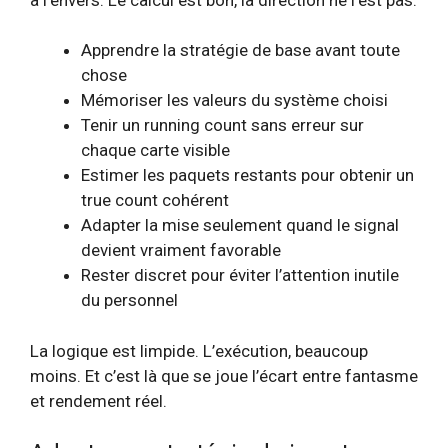
Apprendre la stratégie de base avant toute
chose
Mémoriser les valeurs du système choisi
Tenir un running count sans erreur sur
chaque carte visible
Estimer les paquets restants pour obtenir un
true count cohérent
Adapter la mise seulement quand le signal
devient vraiment favorable
Rester discret pour éviter l’attention inutile
du personnel
La logique est limpide. L’exécution, beaucoup
moins. Et c’est là que se joue l’écart entre fantasme
et rendement réel.