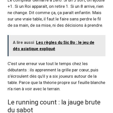
Le compteur démarre à zéro. Si un 5 sort, on ajoute
+1. Si un Roi apparaît, on retire 1. Si un 8 arrive, rien
ne change. Dit comme ça, ça paraît enfantin. Mais
sur une vraie table, il faut le faire sans perdre le fil
de sa main, de sa mise, ni des décisions à prendre.
A lire aussi
Les règles du Sic Bo : le jeu de
dés asiatique expliqué
C’est une erreur vue tout le temps chez les
débutants : ils apprennent la grille par cœur, puis
s’écroulent dès qu’il y a six joueurs autour de la
table. Parce que la théorie propre sur feuille blanche
n’a rien à voir avec le terrain.
Le running count : la jauge brute
du sabot