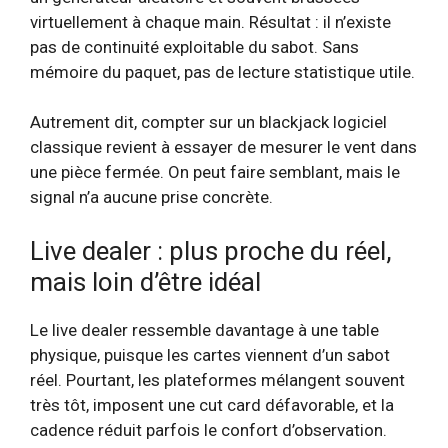
virtuellement à chaque main. Résultat : il n’existe
pas de continuité exploitable du sabot. Sans
mémoire du paquet, pas de lecture statistique utile.
Autrement dit, compter sur un blackjack logiciel
classique revient à essayer de mesurer le vent dans
une pièce fermée. On peut faire semblant, mais le
signal n’a aucune prise concrète.
Live dealer : plus proche du réel,
mais loin d’être idéal
Le live dealer ressemble davantage à une table
physique, puisque les cartes viennent d’un sabot
réel. Pourtant, les plateformes mélangent souvent
très tôt, imposent une cut card défavorable, et la
cadence réduit parfois le confort d’observation.