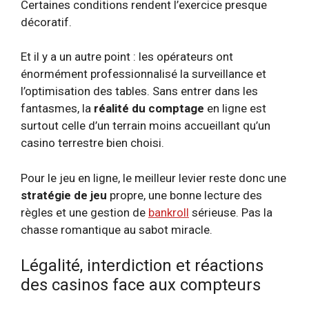
Certaines conditions rendent l’exercice presque
décoratif.
Et il y a un autre point : les opérateurs ont
énormément professionnalisé la surveillance et
l’optimisation des tables. Sans entrer dans les
fantasmes, la
réalité du comptage
en ligne est
surtout celle d’un terrain moins accueillant qu’un
casino terrestre bien choisi.
Pour le jeu en ligne, le meilleur levier reste donc une
stratégie de jeu
propre, une bonne lecture des
règles et une gestion de
bankroll
sérieuse. Pas la
chasse romantique au sabot miracle.
Légalité, interdiction et réactions
des casinos face aux compteurs