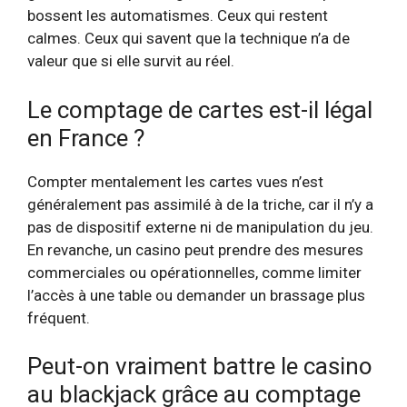
bossent les automatismes. Ceux qui restent
calmes. Ceux qui savent que la technique n’a de
valeur que si elle survit au réel.
Le comptage de cartes est-il légal
en France ?
Compter mentalement les cartes vues n’est
généralement pas assimilé à de la triche, car il n’y a
pas de dispositif externe ni de manipulation du jeu.
En revanche, un casino peut prendre des mesures
commerciales ou opérationnelles, comme limiter
l’accès à une table ou demander un brassage plus
fréquent.
Peut-on vraiment battre le casino
au blackjack grâce au comptage