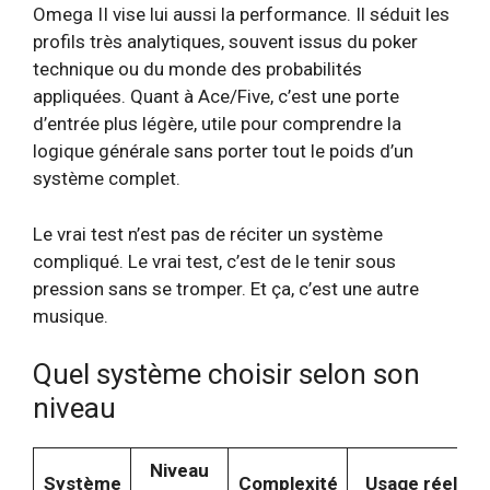
Omega II vise lui aussi la performance. Il séduit les
profils très analytiques, souvent issus du poker
technique ou du monde des probabilités
appliquées. Quant à Ace/Five, c’est une porte
d’entrée plus légère, utile pour comprendre la
logique générale sans porter tout le poids d’un
système complet.
Le vrai test n’est pas de réciter un système
compliqué. Le vrai test, c’est de le tenir sous
pression sans se tromper. Et ça, c’est une autre
musique.
Quel système choisir selon son
niveau
Niveau
Système
Complexité
Usage réel