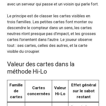
avec un serveur qui passe et un voisin qui parle fort.
Le principe est de classer les cartes visibles en
trois familles. Les petites cartes font monter ou
descendre le compteur dans un sens, les cartes
neutres n’ont presque pas d’impact, et les grosses
cartes l’orientent dans l’autre. Le joueur observe
tout : ses cartes, celles des autres, et la carte
visible du croupier.
Valeur des cartes dans la
méthode Hi-Lo
Famille
Effet général
Cartes
Valeur
de
sur le sabot
concernées
Hi-Lo
cartes
restant