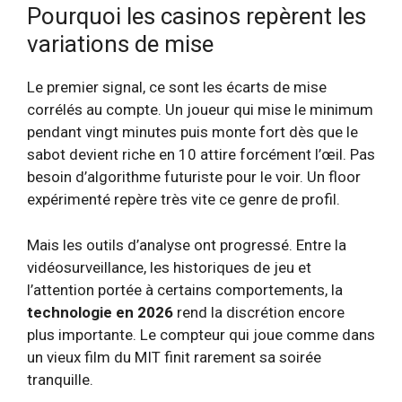
Pourquoi les casinos repèrent les
variations de mise
Le premier signal, ce sont les écarts de mise
corrélés au compte. Un joueur qui mise le minimum
pendant vingt minutes puis monte fort dès que le
sabot devient riche en 10 attire forcément l’œil. Pas
besoin d’algorithme futuriste pour le voir. Un floor
expérimenté repère très vite ce genre de profil.
Mais les outils d’analyse ont progressé. Entre la
vidéosurveillance, les historiques de jeu et
l’attention portée à certains comportements, la
technologie en 2026
rend la discrétion encore
plus importante. Le compteur qui joue comme dans
un vieux film du MIT finit rarement sa soirée
tranquille.