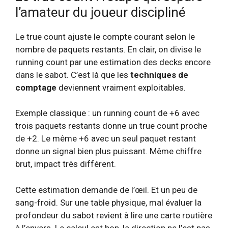
l’amateur du joueur discipliné
Le true count ajuste le compte courant selon le
nombre de paquets restants. En clair, on divise le
running count par une estimation des decks encore
dans le sabot. C’est là que les
techniques de
comptage
deviennent vraiment exploitables.
Exemple classique : un running count de +6 avec
trois paquets restants donne un true count proche
de +2. Le même +6 avec un seul paquet restant
donne un signal bien plus puissant. Même chiffre
brut, impact très différent.
Cette estimation demande de l’œil. Et un peu de
sang-froid. Sur une table physique, mal évaluer la
profondeur du sabot revient à lire une carte routière
à l’envers. Le calcul est bon, la direction ne l’est pas.