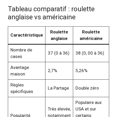
Tableau comparatif : roulette
anglaise vs américaine
Roulette
Roulette
Caractéristique
anglaise
américaine
Nombre de
37 (0 à 36)
38 (0, 00 à 36)
cases
Avantage
2,7%
5,26%
maison
Règles
La Partage
Double zéro
spécifiques
Populaire aux
Très élevée,
USA et sur
Popularité
notamment
certains