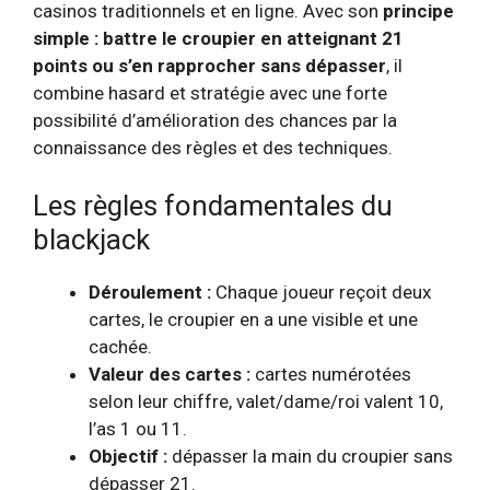
casinos traditionnels et en ligne. Avec son
principe
simple : battre le croupier en atteignant 21
points ou s’en rapprocher sans dépasser
, il
combine hasard et stratégie avec une forte
possibilité d’amélioration des chances par la
connaissance des règles et des techniques.
Les règles fondamentales du
blackjack
Déroulement :
Chaque joueur reçoit deux
cartes, le croupier en a une visible et une
cachée.
Valeur des cartes :
cartes numérotées
selon leur chiffre, valet/dame/roi valent 10,
l’as 1 ou 11.
Objectif :
dépasser la main du croupier sans
dépasser 21.