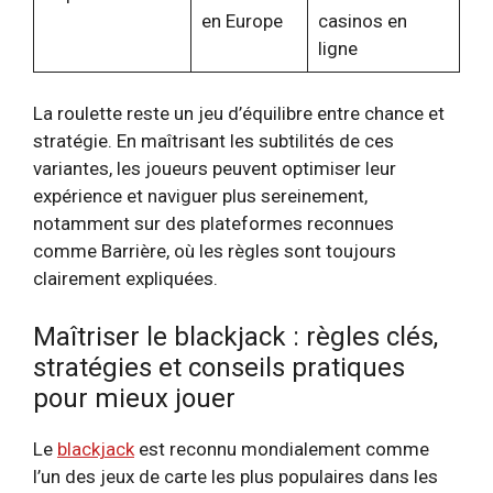
en Europe
casinos en
ligne
La roulette reste un jeu d’équilibre entre chance et
stratégie. En maîtrisant les subtilités de ces
variantes, les joueurs peuvent optimiser leur
expérience et naviguer plus sereinement,
notamment sur des plateformes reconnues
comme Barrière, où les règles sont toujours
clairement expliquées.
Maîtriser le blackjack : règles clés,
stratégies et conseils pratiques
pour mieux jouer
Le
blackjack
est reconnu mondialement comme
l’un des jeux de carte les plus populaires dans les