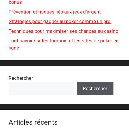
bonus
Prévention et risques liés aux jeux d’argent
Stratégies pour gagner au poker comme un pro
Techniques pour maximiser ses chances au casino
Tout savoir sur les tournois et les sites de poker en
ligne
Rechercher
Rechercher
Articles récents