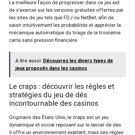
La meilleure façon de progresser dans ce jeu est
de s’exercer sur les versions gratuites offertes par
les sites de jeu tels que FDJ ou NetBet, afin de
saisir intuitivement les probabilités et apprécier la
mécanique automatique du tirage de la troisième
carte sans pression financière.
A lire aussi
Découvrez les divers types de
jeux proposés dans les casinos
Le craps : découvrir les règles et
stratégies du jeu de dés
incontournable des casinos
Originaire des États-Unis, le craps est un jeu
dynamique et social reposant sur le lancer de dés.
Il offre un environnement exaltant, mais ses règles