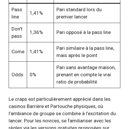
Pass
Pari standard lors du
1,41%
line
premier lancer
Don’t
1,36%
Pari opposé à la pass line
pass
Pari similaire à la pass line,
Come
1,41%
mais après le point
Pari sans avantage maison,
Odds
0%
prenant en compte le vrai
ratio de probabilité
Le craps est particulièrement apprécié dans les
casinos Barrière et Partouche physiques, où
l’ambiance de groupe se combine à l’excitation du
lancer. Pour les novices, se familiariser avec les
règles via les versions gratuites proposées sur