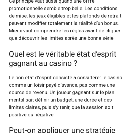
Ce principe vaut aussi quand une offre
promotionnelle semble trop belle. Les conditions
de mise, les jeux éligibles et les plafonds de retrait
peuvent modifier totalement la réalité d’un bonus.
Mieux vaut comprendre les règles avant de cliquer
que découvrir les limites après une bonne série.
Quel est le véritable état d’esprit
gagnant au casino ?
Le bon état d’esprit consiste à considérer le casino
comme un loisir payé d’avance, pas comme une
source de revenu. Un joueur gagnant sur le plan
mental sait définir un budget, une durée et des
limites claires, puis s’y tenir, que la session soit
positive ou négative.
Peut-on appliquer une stratégie