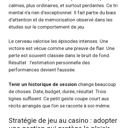
calmes, plus ordinaires, et surtout perdantes. Ce tri
mental n’a rien d’exceptionnel. Il fait partie du biais
d’attention et de mémorisation observé dans les
études sur le comportement de jeu.
Le cerveau valorise les épisodes intenses. Une
victoire est vécue comme une preuve de flair. Une
perte est souvent classée dans le bruit de fond.
Résultat : l’estimation personnelle des
performances devient faussée.
Tenir un historique de session
change beaucoup
de choses. Date, budget, durée, résultat. Trois
lignes suffisent. Ce petit geste coupe court aux
récits arrangés que l’on se raconte à soi-même.
Stratégie de jeu au casino : adopter