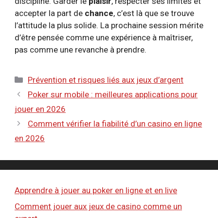
discipline. Garder le
plaisir
, respecter ses limites et
accepter la part de
chance
, c’est là que se trouve
l’attitude la plus solide. La prochaine session mérite
d’être pensée comme une expérience à maîtriser,
pas comme une revanche à prendre.
Catégories
Prévention et risques liés aux jeux d’argent
Poker sur mobile : meilleures applications pour
jouer en 2026
Comment vérifier la fiabilité d’un casino en ligne
en 2026
Apprendre à jouer au poker en ligne et en live
Comment jouer aux jeux de casino comme un