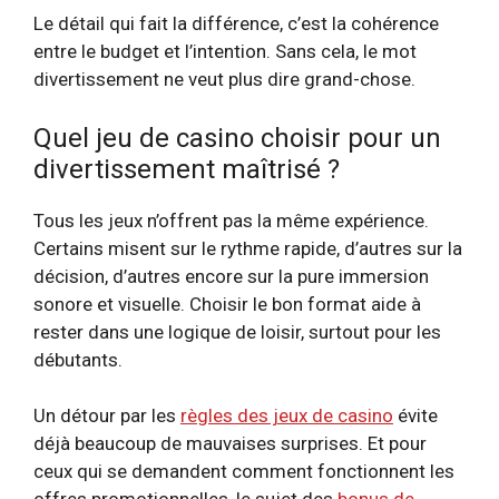
Le détail qui fait la différence, c’est la cohérence
entre le budget et l’intention. Sans cela, le mot
divertissement ne veut plus dire grand-chose.
Quel jeu de casino choisir pour un
divertissement maîtrisé ?
Tous les jeux n’offrent pas la même expérience.
Certains misent sur le rythme rapide, d’autres sur la
décision, d’autres encore sur la pure immersion
sonore et visuelle. Choisir le bon format aide à
rester dans une logique de loisir, surtout pour les
débutants.
Un détour par les
règles des jeux de casino
évite
déjà beaucoup de mauvaises surprises. Et pour
ceux qui se demandent comment fonctionnent les