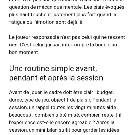
question de mécanique mentale. Les biais évoqués
plus haut touchent justement plus fort quand la
fatigue ou l’émotion sont déjà là.
Le joueur responsable n’est pas celui qui ne ressent
rien. C’est celui qui sait interrompre la boucle au
bon moment.
Une routine simple avant,
pendant et après la session
Avant de jouer, le cadre doit être clair : budget,
durée, type de jeu, objectif de plaisir. Pendant la
session, un rappel toutes les vingt minutes aide
beaucoup : combien a été misé, combien reste-t-il,
l’expérience est-elle encore agréable ? Après la
session, un mini-bilan suffit pour garder les idées