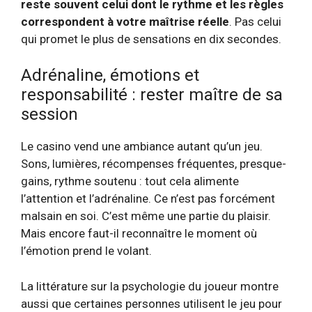
reste souvent celui dont le rythme et les règles
correspondent à votre maîtrise réelle
. Pas celui
qui promet le plus de sensations en dix secondes.
Adrénaline, émotions et
responsabilité : rester maître de sa
session
Le casino vend une ambiance autant qu’un jeu.
Sons, lumières, récompenses fréquentes, presque-
gains, rythme soutenu : tout cela alimente
l’attention et l’adrénaline. Ce n’est pas forcément
malsain en soi. C’est même une partie du plaisir.
Mais encore faut-il reconnaître le moment où
l’émotion prend le volant.
La littérature sur la psychologie du joueur montre
aussi que certaines personnes utilisent le jeu pour