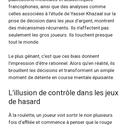
francophones, ainsi que des analyses comme
celles associées à l’étude de Yasser Khazaal sur la
prise de décision dans les jeux d’argent, montrent
des mécanismes récurrents. Ils n’affectent pas
seulement les gros joueurs. Ils touchent presque
tout le monde.
Le plus gênant, c’est que ces biais donnent
l’impression d’être rationnel. Alors qu’en réalité, ils
brouillent les décisions et transforment un simple
moment de détente en course mentale épuisante.
L’illusion de contrôle dans les jeux
de hasard
À la roulette, un joueur voit sortir le noir plusieurs
fois d’affilée et commence à penser que le rouge