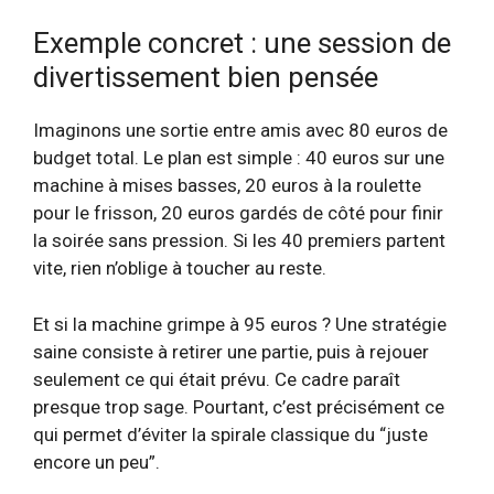
Exemple concret : une session de
divertissement bien pensée
Imaginons une sortie entre amis avec 80 euros de
budget total. Le plan est simple : 40 euros sur une
machine à mises basses, 20 euros à la roulette
pour le frisson, 20 euros gardés de côté pour finir
la soirée sans pression. Si les 40 premiers partent
vite, rien n’oblige à toucher au reste.
Et si la machine grimpe à 95 euros ? Une stratégie
saine consiste à retirer une partie, puis à rejouer
seulement ce qui était prévu. Ce cadre paraît
presque trop sage. Pourtant, c’est précisément ce
qui permet d’éviter la spirale classique du “juste
encore un peu”.