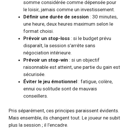
somme considérée comme dépensée pour
le loisir, jamais comme un investissement.
Définir une durée de session
: 30 minutes,
une heure, deux heures maximum selon le
format choisi.
Prévoir un stop-loss
: si le budget prévu
disparaît, la session s’arrête sans
négociation intérieure.
Prévoir un stop-win
: si un objectif
raisonnable est atteint, une partie du gain est
sécurisée.
Éviter le jeu émotionnel
: fatigue, colère,
ennui ou solitude sont de mauvais
conseillers.
Pris séparément, ces principes paraissent évidents.
Mais ensemble, ils changent tout. Le joueur ne subit
plus la session ; il l’encadre.