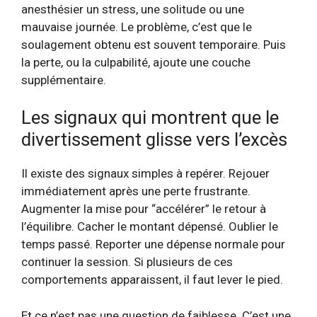
anesthésier un stress, une solitude ou une
mauvaise journée. Le problème, c’est que le
soulagement obtenu est souvent temporaire. Puis
la perte, ou la culpabilité, ajoute une couche
supplémentaire.
Les signaux qui montrent que le
divertissement glisse vers l’excès
Il existe des signaux simples à repérer. Rejouer
immédiatement après une perte frustrante.
Augmenter la mise pour “accélérer” le retour à
l’équilibre. Cacher le montant dépensé. Oublier le
temps passé. Reporter une dépense normale pour
continuer la session. Si plusieurs de ces
comportements apparaissent, il faut lever le pied.
Et ce n’est pas une question de faiblesse. C’est une