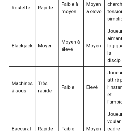
Faible à
Moyen
cherchant
Roulette
Rapide
moyen
à élevé
tension et
simplicité
Joueur
aimant la
Moyen à
Blackjack
Moyen
Moyen
logique et
élevé
la
discipline
Joueur
attiré par
Machines
Très
Faible
Élevé
l’instantan
à sous
rapide
et
l’ambiance
Joueur
voulant un
Baccarat
Rapide
Faible
Moyen
cadre