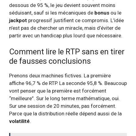
dessous de 95 %, le jeu devient souvent moins
séduisant, sauf si les mécaniques de
bonus
ou le
jackpot
progressif justifient ce compromis. L’idée
n’est pas de chercher un miracle, mais d’éviter de
partir avec un handicap plus lourd que nécessaire.
Comment lire le RTP sans en tirer
de fausses conclusions
Prenons deux machines fictives. La première
affiche 96,7 % de RTP. La seconde 95,8 %. Beaucoup
vont penser que la première est forcément
“meilleure”. Sur le long terme mathématique, oui.
Sur une session de 20 minutes, pas forcément.
Parce que la distribution réelle dépend aussi de la
volatilité
.