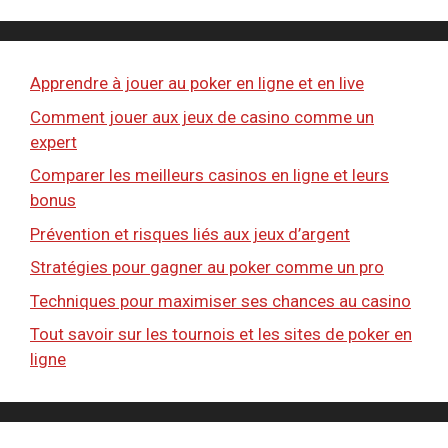
Apprendre à jouer au poker en ligne et en live
Comment jouer aux jeux de casino comme un
expert
Comparer les meilleurs casinos en ligne et leurs
bonus
Prévention et risques liés aux jeux d’argent
Stratégies pour gagner au poker comme un pro
Techniques pour maximiser ses chances au casino
Tout savoir sur les tournois et les sites de poker en
ligne