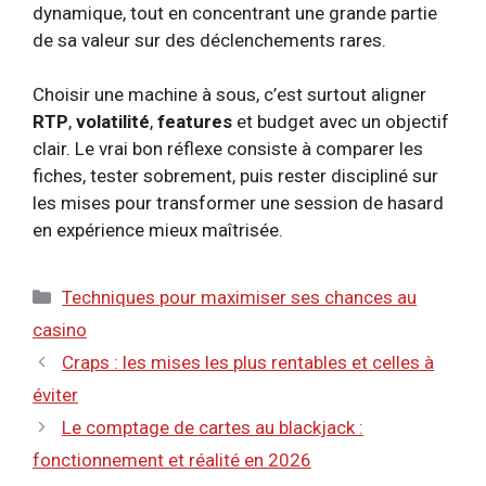
dynamique, tout en concentrant une grande partie
de sa valeur sur des déclenchements rares.
Choisir une machine à sous, c’est surtout aligner
RTP
,
volatilité
,
features
et budget avec un objectif
clair. Le vrai bon réflexe consiste à comparer les
fiches, tester sobrement, puis rester discipliné sur
les mises pour transformer une session de hasard
en expérience mieux maîtrisée.
Catégories
Techniques pour maximiser ses chances au
casino
Craps : les mises les plus rentables et celles à
éviter
Le comptage de cartes au blackjack :
fonctionnement et réalité en 2026