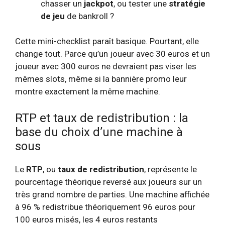
chasser un
jackpot
, ou tester une
stratégie
de jeu
de bankroll ?
Cette mini-checklist paraît basique. Pourtant, elle
change tout. Parce qu’un joueur avec 30 euros et un
joueur avec 300 euros ne devraient pas viser les
mêmes slots, même si la bannière promo leur
montre exactement la même machine.
RTP et taux de redistribution : la
base du choix d’une machine à
sous
Le
RTP
, ou
taux de redistribution
, représente le
pourcentage théorique reversé aux joueurs sur un
très grand nombre de parties. Une machine affichée
à 96 % redistribue théoriquement 96 euros pour
100 euros misés, les 4 euros restants