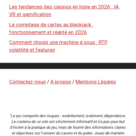
Les tendances des casinos en ligne en 2026 : IA,
VR et gamification
Le comptage de cartes au blackjack :
fonctionnement et réalité en 2026
Comment choisir une machine à sous : RTP,
volatilité et features
Contactez-nous
/
A propos
/
Mentions Légales
"Le jeu comporte des risques : endettement, isolement, dépendance.
Le contenu de ce site est strictement informatif et n’a pas pour but
d’inciter à la pratique du jeu, mais de fournir des informations claires
et objectives sur l’univers du casino et du poker. Jouez de manière