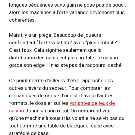
longues séquences sans gain ne pose pas de souci,
alors les machines à forte variance deviennent plus
cohérentes.
Mais il y a un piège. Beaucoup de joueurs
confondent “forte volatilité” avec “plus rentable”.
C’est faux. Cela signifie seulement que la
distribution des gains est plus brutale. Le casino
garde son edge. Il n’existe pas de raccourci caché.
Ce point mérite d’ailleurs d’être rapproché des
autres univers du secteur. Pour comparer les
mécaniques de risque d’une slot avec d’autres
formats, le dossier sur les
variantes de jeux de
casino
donne un bon recul. On comprend vite
qu’une machine à sous très volatile ne se vit pas du
tout comme une table de blackjack jouée avec
stratégie de base.