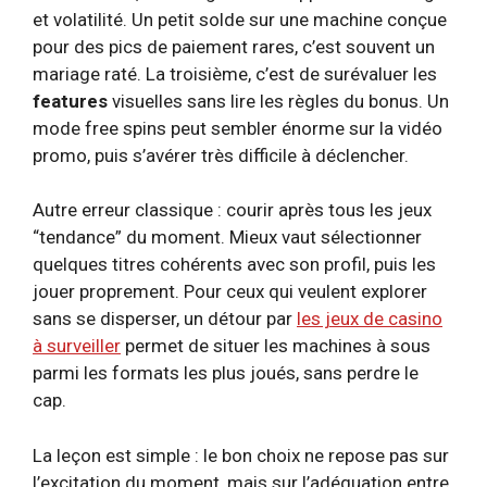
et volatilité. Un petit solde sur une machine conçue
pour des pics de paiement rares, c’est souvent un
mariage raté. La troisième, c’est de surévaluer les
features
visuelles sans lire les règles du bonus. Un
mode free spins peut sembler énorme sur la vidéo
promo, puis s’avérer très difficile à déclencher.
Autre erreur classique : courir après tous les jeux
“tendance” du moment. Mieux vaut sélectionner
quelques titres cohérents avec son profil, puis les
jouer proprement. Pour ceux qui veulent explorer
sans se disperser, un détour par
les jeux de casino
à surveiller
permet de situer les machines à sous
parmi les formats les plus joués, sans perdre le
cap.
La leçon est simple : le bon choix ne repose pas sur
l’excitation du moment, mais sur l’adéquation entre