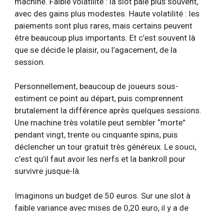
machine. Faible volatilité : la slot paie plus souvent,
avec des gains plus modestes. Haute volatilité : les
paiements sont plus rares, mais certains peuvent
être beaucoup plus importants. Et c’est souvent là
que se décide le plaisir, ou l’agacement, de la
session.
Personnellement, beaucoup de joueurs sous-
estiment ce point au départ, puis comprennent
brutalement la différence après quelques sessions.
Une machine très volatile peut sembler “morte”
pendant vingt, trente ou cinquante spins, puis
déclencher un tour gratuit très généreux. Le souci,
c’est qu’il faut avoir les nerfs et la bankroll pour
survivre jusque-là.
Imaginons un budget de 50 euros. Sur une slot à
faible variance avec mises de 0,20 euro, il y a de