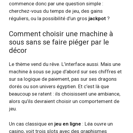
commence donc par une question simple :
cherchez-vous du temps de jeu, des gains
réguliers, ou la possibilité d’un gros
jackpot
?
Comment choisir une machine à
sous sans se faire piéger par le
décor
Le thème vend du rêve. L’interface aussi. Mais une
machine à sous se juge d’abord sur ses chiffres et
sur sa logique de paiement, pas sur ses dragons
dorés ou son univers égyptien. Et c’est là que
beaucoup se ratent : ils choisissent une ambiance,
alors qu’ils devraient choisir un comportement de
jeu.
Un cas classique en
jeu en ligne
: Léa ouvre un
casino, voit trois slots avec des graphismes