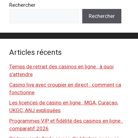
Rechercher
Rechercher
Articles récents
Temps de retrait des casinos en ligne : à quoi
s’attendre
Casino live avec croupier en direct : comment ça
fonctionne
Les licences de casino en ligne : MGA, Curaçao,
UKGC, ANJ expliquées
Programmes VIP et fidélité des casinos en ligne :
comparatif 2026