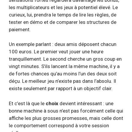
les multiplicateurs et les jeux à potentiel élevé. Le
curieux, lui, prendra le temps de lire les règles, de
tester en démo et de comparer les structures de
paiement.
Un exemple parlant : deux amis déposent chacun
100 euros. Le premier veut jouer une heure
tranquillement. Le second cherche un gros coup en
vingt minutes. S’ils lancent la même machine, il y a
de fortes chances qu’au moins l’un des deux soit
déçu. Le meilleur jeu n’existe pas dans l’absolu. Il
existe seulement par rapport à un objectif clair.
Et c’est là que le
choix
devient intéressant : une
bonne machine à sous n’est pas forcément celle qui
affiche les plus grosses promesses, mais celle dont
le comportement correspond à votre session