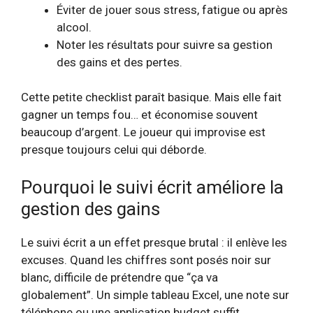
Éviter de jouer sous stress, fatigue ou après
alcool.
Noter les résultats pour suivre sa gestion
des gains et des pertes.
Cette petite checklist paraît basique. Mais elle fait
gagner un temps fou… et économise souvent
beaucoup d’argent. Le joueur qui improvise est
presque toujours celui qui déborde.
Pourquoi le suivi écrit améliore la
gestion des gains
Le suivi écrit a un effet presque brutal : il enlève les
excuses. Quand les chiffres sont posés noir sur
blanc, difficile de prétendre que “ça va
globalement”. Un simple tableau Excel, une note sur
téléphone ou une application budget suffit.