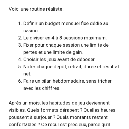
Voici une routine réaliste :
Définir un budget mensuel fixe dédié au
casino.
Le diviser en 4 à 8 sessions maximum.
Fixer pour chaque session une limite de
pertes et une limite de gain.
Choisir les jeux avant de déposer.
Noter chaque dépôt, retrait, durée et résultat
net.
Faire un bilan hebdomadaire, sans tricher
avec les chiffres.
Après un mois, les habitudes de jeu deviennent
visibles. Quels formats dérapent ? Quelles heures
poussent à surjouer ? Quels montants restent
confortables ? Ce recul est précieux, parce qu’il