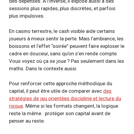
des dépenses. À l’inverse, il expose aussi à des
sessions plus rapides, plus discrètes, et parfois
plus impulsives.
En casino terrestre, le cash visible aide certains
joueurs à mieux sentir la perte. Mais l’ambiance, les
boissons et l’effet “soirée” peuvent faire exploser le
cadre en douceur, sans qu’on s’en rende compte.
Vous voyez où ça se joue ? Pas seulement dans les
maths. Dans le contexte aussi.
Pour renforcer cette approche méthodique du
capital, il peut être utile de comparer avec
des
stratégies de jeu orientées discipline et lecture du
risque
. Même si les formats changent, la logique
reste la même : protéger son capital avant de
penser au reste.