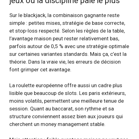
jeux où la discipline paie le plus
Sur le blackjack, la combinaison gagnante reste
simple : petites mises, stratégie de base correcte,
et stop-loss respecté. Selon les règles de la table,
l’avantage maison peut rester relativement bas,
parfois autour de 0,5 % avec une stratégie optimale
sur certaines variantes standards. Mais ça, c’est la
théorie. Dans la vraie vie, les erreurs de décision
font grimper cet avantage.
La roulette européenne offre aussi un cadre plus
lisible que beaucoup de slots. Les paris extérieurs,
moins volatils, permettent une meilleure tenue de
session. Quant au baccarat, son rythme et sa
structure conviennent assez bien aux joueurs qui
cherchent un money management stable.