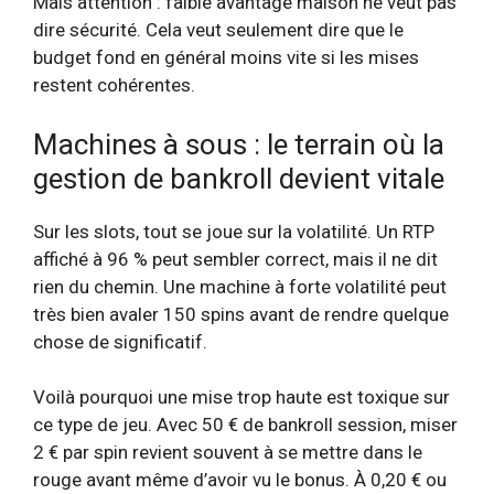
Mais attention : faible avantage maison ne veut pas
dire sécurité. Cela veut seulement dire que le
budget fond en général moins vite si les mises
restent cohérentes.
Machines à sous : le terrain où la
gestion de bankroll devient vitale
Sur les slots, tout se joue sur la volatilité. Un RTP
affiché à 96 % peut sembler correct, mais il ne dit
rien du chemin. Une machine à forte volatilité peut
très bien avaler 150 spins avant de rendre quelque
chose de significatif.
Voilà pourquoi une mise trop haute est toxique sur
ce type de jeu. Avec 50 € de bankroll session, miser
2 € par spin revient souvent à se mettre dans le
rouge avant même d’avoir vu le bonus. À 0,20 € ou