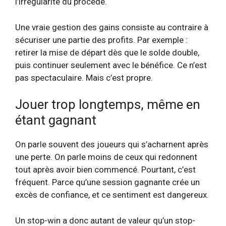
l’irrégularité du procédé.
Une vraie gestion des gains consiste au contraire à
sécuriser une partie des profits. Par exemple :
retirer la mise de départ dès que le solde double,
puis continuer seulement avec le bénéfice. Ce n’est
pas spectaculaire. Mais c’est propre.
Jouer trop longtemps, même en
étant gagnant
On parle souvent des joueurs qui s’acharnent après
une perte. On parle moins de ceux qui redonnent
tout après avoir bien commencé. Pourtant, c’est
fréquent. Parce qu’une session gagnante crée un
excès de confiance, et ce sentiment est dangereux.
Un stop-win a donc autant de valeur qu’un stop-