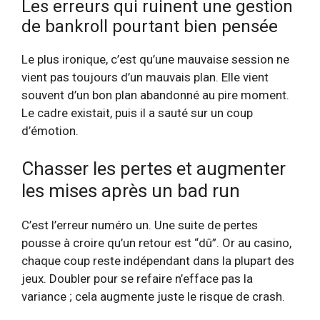
Les erreurs qui ruinent une gestion
de bankroll pourtant bien pensée
Le plus ironique, c’est qu’une mauvaise session ne
vient pas toujours d’un mauvais plan. Elle vient
souvent d’un bon plan abandonné au pire moment.
Le cadre existait, puis il a sauté sur un coup
d’émotion.
Chasser les pertes et augmenter
les mises après un bad run
C’est l’erreur numéro un. Une suite de pertes
pousse à croire qu’un retour est “dû”. Or au casino,
chaque coup reste indépendant dans la plupart des
jeux. Doubler pour se refaire n’efface pas la
variance ; cela augmente juste le risque de crash.