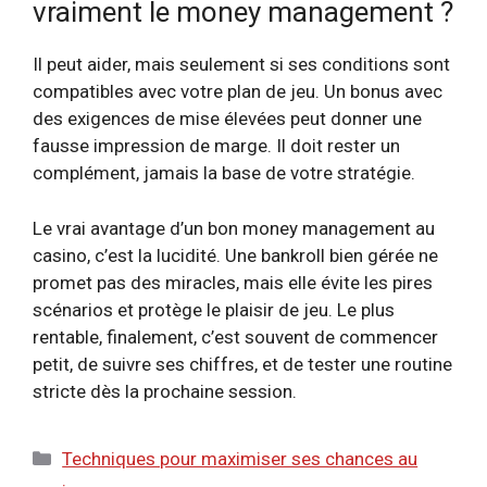
vraiment le money management ?
Il peut aider, mais seulement si ses conditions sont
compatibles avec votre plan de jeu. Un bonus avec
des exigences de mise élevées peut donner une
fausse impression de marge. Il doit rester un
complément, jamais la base de votre stratégie.
Le vrai avantage d’un bon money management au
casino, c’est la lucidité. Une bankroll bien gérée ne
promet pas des miracles, mais elle évite les pires
scénarios et protège le plaisir de jeu. Le plus
rentable, finalement, c’est souvent de commencer
petit, de suivre ses chiffres, et de tester une routine
stricte dès la prochaine session.
Catégories
Techniques pour maximiser ses chances au