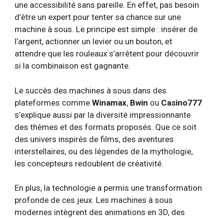
une accessibilité sans pareille. En effet, pas besoin
d’être un expert pour tenter sa chance sur une
machine à sous. Le principe est simple : insérer de
l’argent, actionner un levier ou un bouton, et
attendre que les rouleaux s’arrêtent pour découvrir
si la combinaison est gagnante.
Le succès des machines à sous dans des
plateformes comme
Winamax
,
Bwin
ou
Casino777
s’explique aussi par la diversité impressionnante
des thèmes et des formats proposés. Que ce soit
des univers inspirés de films, des aventures
interstellaires, ou des légendes de la mythologie,
les concepteurs redoublent de créativité.
En plus, la technologie a permis une transformation
profonde de ces jeux. Les machines à sous
modernes intègrent des animations en 3D, des