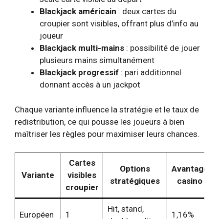
Blackjack américain
: deux cartes du
croupier sont visibles, offrant plus d’info au
joueur
Blackjack multi-mains
: possibilité de jouer
plusieurs mains simultanément
Blackjack progressif
: pari additionnel
donnant accès à un jackpot
Chaque variante influence la stratégie et le taux de
redistribution, ce qui pousse les joueurs à bien
maîtriser les règles pour maximiser leurs chances.
Cartes
Options
Avantage
Variante
visibles
stratégiques
casino
croupier
Hit, stand,
Européen
1
1,16%