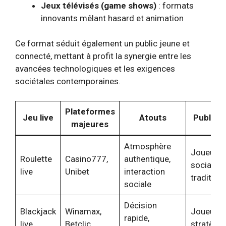
Jeux télévisés (game shows)
: formats
innovants mêlant hasard et animation
Ce format séduit également un public jeune et
connecté, mettant à profit la synergie entre les
avancées technologiques et les exigences
sociétales contemporaines.
Plateformes
Jeu live
Atouts
Public c
majeures
Atmosphère
Joueurs
Roulette
Casino777,
authentique,
sociaux,
live
Unibet
interaction
tradition
sociale
Décision
Blackjack
Winamax,
Joueurs
rapide,
live
Betclic
stratège