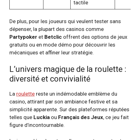
tactile
De plus, pour les joueurs qui veulent tester sans
dépenser, la plupart des casinos comme
Partypoker
et
Betclic
offrent des options de jeux
gratuits ou en mode démo pour découvrir les
mécaniques et affiner leur stratégie.
l’univers magique de la roulette :
diversité et convivialité
La
roulette
reste un indémodable emblème du
casino, attirant par son ambiance festive et sa
simplicité apparente. Sur des plateformes réputées
telles que
Luckia
ou
Français des Jeux
, ce jeu fait
figure d’incontournable.