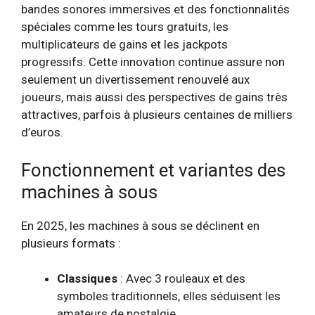
bandes sonores immersives et des fonctionnalités
spéciales comme les tours gratuits, les
multiplicateurs de gains et les jackpots
progressifs. Cette innovation continue assure non
seulement un divertissement renouvelé aux
joueurs, mais aussi des perspectives de gains très
attractives, parfois à plusieurs centaines de milliers
d’euros.
fonctionnement et variantes des
machines à sous
En 2025, les machines à sous se déclinent en
plusieurs formats :
Classiques
: Avec 3 rouleaux et des
symboles traditionnels, elles séduisent les
amateurs de nostalgie.