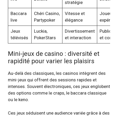
stratégie
Baccara
Chéri Casino,
Vitesse et
Joueurs
live
Partypoker
élégance
expérime
Jeux
Luckia,
Divertissement
Public je
télévisés
PokerStars
et interaction
et conne
mini-jeux de casino : diversité et
rapidité pour varier les plaisirs
Au-delà des classiques, les casinos intègrent des
mini-jeux qui offrent des sessions rapides et
intenses. Souvent électroniques, ces jeux englobent
des options comme le craps, le baccara classique
ou le keno.
Ces jeux séduisent une audience variée grâce à des