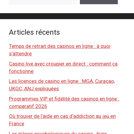
Articles récents
Temps de retrait des casinos en ligne : à quoi
s’attendre
Casino live avec croupier en direct : comment ça
fonctionne
Les licences de casino en ligne : MGA, Curaçao,
UKGC, ANJ expliquées
Programmes VIP et fidélité des casinos en ligne :
comparatif 2026
Où trouver de l’aide en cas d’addiction au jeu en
France
Les pièges psychologiques du casino : biais