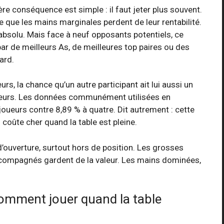
re conséquence est simple : il faut jeter plus souvent.
ce que les mains marginales perdent de leur rentabilité.
’absolu. Mais face à neuf opposants potentiels, ce
ar de meilleurs As, de meilleures top paires ou des
ard.
rs, la chance qu’un autre participant ait lui aussi un
oueurs. Les données communément utilisées en
oueurs contre 8,89 % à quatre. Dit autrement : cette
e” coûte cher quand la table est pleine.
s d’ouverture, surtout hors de position. Les grosses
accompagnés gardent de la valeur. Les mains dominées,