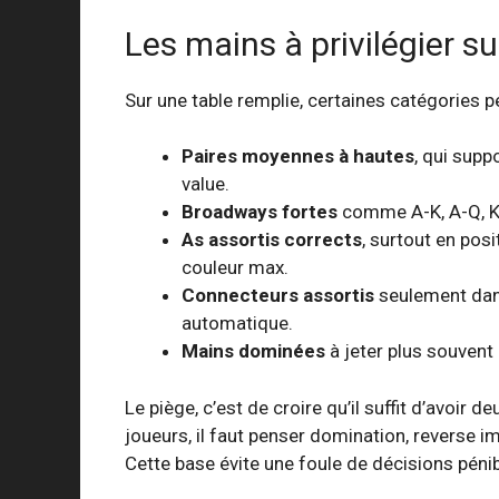
Les mains à privilégier s
Sur une table remplie, certaines catégories 
Paires moyennes à hautes
, qui supp
value.
Broadways fortes
comme A-K, A-Q, K-
As assortis corrects
, surtout en pos
couleur max.
Connecteurs assortis
seulement dan
automatique.
Mains dominées
à jeter plus souvent 
Le piège, c’est de croire qu’il suffit d’avoir
joueurs, il faut penser domination, reverse i
Cette base évite une foule de décisions pénible