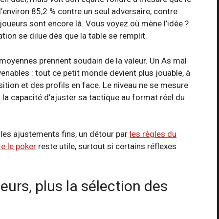
environ 85,2 % contre un seul adversaire, contre
joueurs sont encore là. Vous voyez où mène l’idée ?
on se dilue dès que la table se remplit.
ns moyennes prennent soudain de la valeur. Un As mal
enables : tout ce petit monde devient plus jouable, à
sition et des profils en face. Le niveau ne se mesure
 la capacité d’ajuster sa tactique au format réel du
 les ajustements fins, un détour par
les règles du
e le poker
reste utile, surtout si certains réflexes