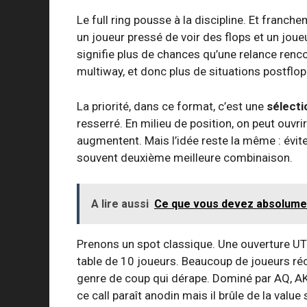
Le full ring pousse à la discipline. Et franche
un joueur pressé de voir des flops et un joue
signifie plus de chances qu’une relance renco
multiway, et donc plus de situations postflo
La priorité, dans ce format, c’est une
sélecti
resserré. En milieu de position, on peut ouvri
augmentent. Mais l’idée reste la même : évit
souvent deuxième meilleure combinaison.
A lire aussi
Ce que vous devez absolument
Prenons un spot classique. Une ouverture UTG
table de 10 joueurs. Beaucoup de joueurs récr
genre de coup qui dérape. Dominé par AQ, AK,
ce call paraît anodin mais il brûle de la value 