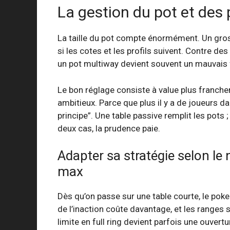
La gestion du pot et des p
La taille du pot compte énormément. Un gros 
si les cotes et les profils suivent. Contre des
un pot multiway devient souvent un mauvais f
Le bon réglage consiste à value plus franchem
ambitieux. Parce que plus il y a de joueurs d
principe”. Une table passive remplit les pots 
deux cas, la prudence paie.
Adapter sa stratégie selon le nombre de joueurs en 4-max ou 6-
max
Dès qu’on passe sur une table courte, le poker
de l’inaction coûte davantage, et les ranges 
limite en full ring devient parfois une ouver