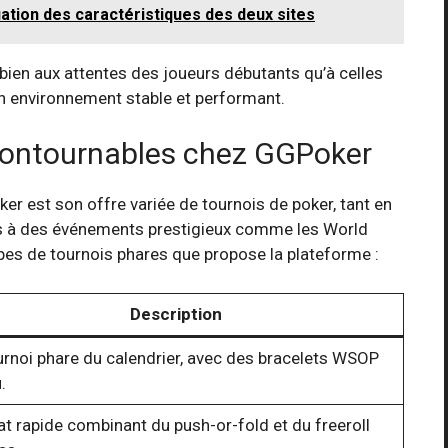
luation des caractéristiques des deux sites
bien aux attentes des joueurs débutants qu’à celles
n environnement stable et performant.
ncontournables chez GGPoker
ker est son offre variée de tournois de poker, tant en
iés à des événements prestigieux comme les World
ypes de tournois phares que propose la plateforme :
Description
urnoi phare du calendrier, avec des bracelets WSOP
.
t rapide combinant du push-or-fold et du freeroll