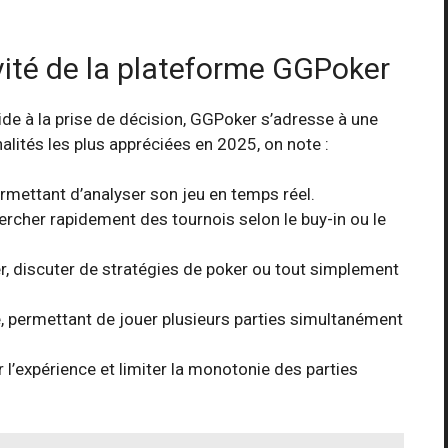
tivité de la plateforme GGPoker
aide à la prise de décision, GGPoker s’adresse à une
lités les plus appréciées en 2025, on note :
rmettant d’analyser son jeu en temps réel.
ercher rapidement des tournois selon le buy-in ou le
 discuter de stratégies de poker ou tout simplement
e, permettant de jouer plusieurs parties simultanément
 l’expérience et limiter la monotonie des parties