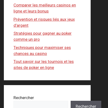
Comparer les meilleurs casinos en
ligne et leurs bonus
Prévention et risques liés aux jeux
d’argent
Stratégies pour gagner au poker
comme un pro
Techniques pour maximiser ses
chances au casino
Tout savoir sur les tournois et les
sites de poker en ligne
Rechercher
Rechercher