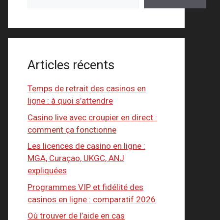
Articles récents
Temps de retrait des casinos en
ligne : à quoi s’attendre
Casino live avec croupier en direct :
comment ça fonctionne
Les licences de casino en ligne :
MGA, Curaçao, UKGC, ANJ
expliquées
Programmes VIP et fidélité des
casinos en ligne : comparatif 2026
Où trouver de l’aide en cas