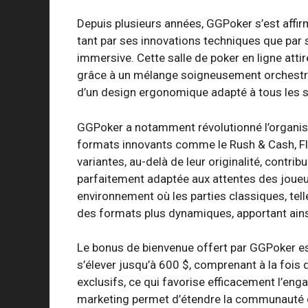
Depuis plusieurs années, GGPoker s’est aff
tant par ses innovations techniques que par sa
immersive. Cette salle de poker en ligne atti
grâce à un mélange soigneusement orchestré 
d’un design ergonomique adapté à tous les 
GGPoker a notamment révolutionné l’organis
formats innovants comme le Rush & Cash, Flip
variantes, au-delà de leur originalité, contri
parfaitement adaptée aux attentes des joue
environnement où les parties classiques, tel
des formats plus dynamiques, apportant ainsi 
Le bonus de bienvenue offert par GGPoker es
s’élever jusqu’à 600 $, comprenant à la fois
exclusifs, ce qui favorise efficacement l’en
marketing permet d’étendre la communauté de 