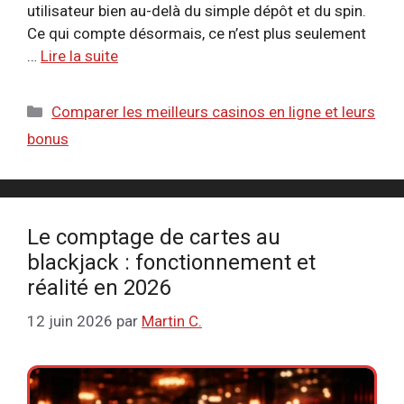
utilisateur bien au-delà du simple dépôt et du spin.
Ce qui compte désormais, ce n’est plus seulement
…
Lire la suite
Catégories
Comparer les meilleurs casinos en ligne et leurs
bonus
Le comptage de cartes au
blackjack : fonctionnement et
réalité en 2026
12 juin 2026
par
Martin C.