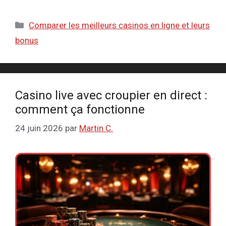
Catégories
Comparer les meilleurs casinos en ligne et leurs
bonus
Casino live avec croupier en direct :
comment ça fonctionne
24 juin 2026
par
Martin C.