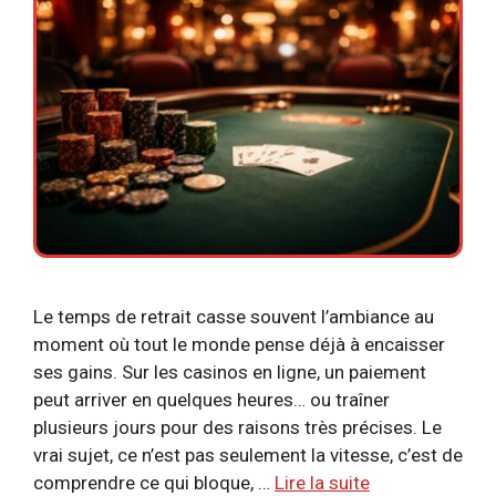
Le temps de retrait casse souvent l’ambiance au
moment où tout le monde pense déjà à encaisser
ses gains. Sur les casinos en ligne, un paiement
peut arriver en quelques heures… ou traîner
plusieurs jours pour des raisons très précises. Le
vrai sujet, ce n’est pas seulement la vitesse, c’est de
comprendre ce qui bloque, …
Lire la suite