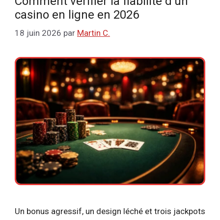
Comment vérifier la fiabilité d’un
casino en ligne en 2026
18 juin 2026
par
Martin C.
Un bonus agressif, un design léché et trois jackpots