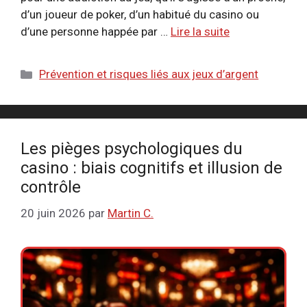
d’un joueur de poker, d’un habitué du casino ou
d’une personne happée par …
Lire la suite
Catégories
Prévention et risques liés aux jeux d’argent
Les pièges psychologiques du
casino : biais cognitifs et illusion de
contrôle
20 juin 2026
par
Martin C.