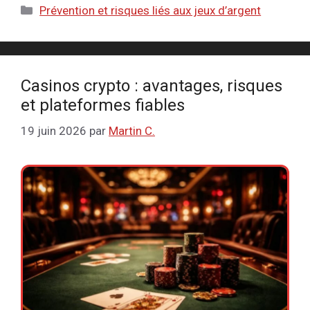
Catégories
Prévention et risques liés aux jeux d’argent
Casinos crypto : avantages, risques
et plateformes fiables
19 juin 2026
par
Martin C.