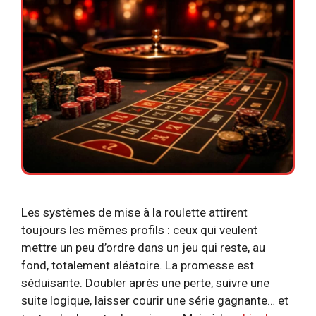
Les systèmes de mise à la roulette attirent
toujours les mêmes profils : ceux qui veulent
mettre un peu d’ordre dans un jeu qui reste, au
fond, totalement aléatoire. La promesse est
séduisante. Doubler après une perte, suivre une
suite logique, laisser courir une série gagnante… et