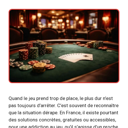
Quand le jeu prend trop de place, le plus dur n’est
pas toujours d’arrêter. C’est souvent de reconnaître
que la situation dérape. En France, il existe pourtant
des solutions concrètes, gratuites ou accessibles,
pour une addiction au jeu, qu’il s’agisse d’un proche,