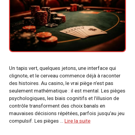
Un tapis vert, quelques jetons, une interface qui
clignote, et le cerveau commence déjà à raconter
des histoires. Au casino, le vrai piège n’est pas
seulement mathématique : il est mental. Les pièges
psychologiques, les biais cognitifs et l’illusion de
contrôle transforment des choix banals en
mauvaises décisions répétées, parfois jusqu’au jeu
compulsif. Les pièges …
Lire la suite